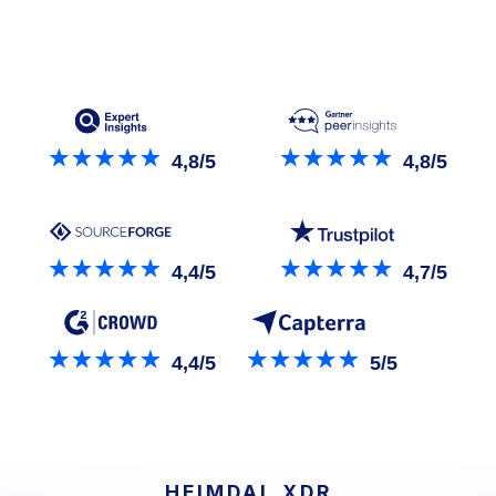
4,8/5
4,8/5
4,4/5
4,7/5
4,4/5
5/5
HEIMDAL XDR