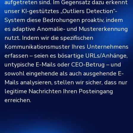
aufgetreten sind. Im Gegensatz dazu erkennt
unser KI-gestütztes „Outliers Detection“-
System diese Bedrohungen proaktiv, indem
es adaptive Anomalie- und Mustererkennung
nutzt. Indem wir die spezifischen
Kommunikationsmuster Ihres Unternehmens
erfassen – seien es bösartige URLs/Anhänge,
untypische E-Mails oder CEO-Betrug – und
sowohl eingehende als auch ausgehende E-
Mails analysieren, stellen wir sicher, dass nur
legitime Nachrichten Ihren Posteingang
erreichen.