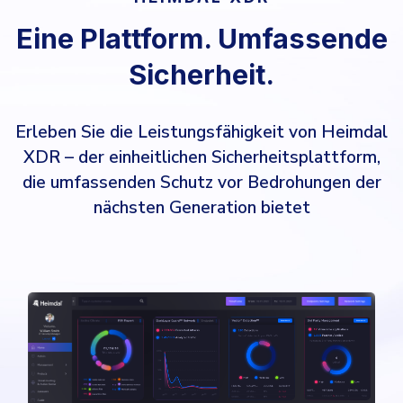
Eine Plattform. Umfassende
Sicherheit.
Erleben Sie die Leistungsfähigkeit von Heimdal
XDR – der einheitlichen Sicherheitsplattform,
die umfassenden Schutz vor Bedrohungen der
nächsten Generation bietet