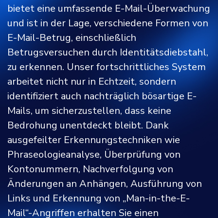
bietet eine umfassende E-Mail-Überwachung
und ist in der Lage, verschiedene Formen von
E-Mail-Betrug, einschließlich
Betrugsversuchen durch Identitätsdiebstahl,
zu erkennen. Unser fortschrittliches System
arbeitet nicht nur in Echtzeit, sondern
identifiziert auch nachträglich bösartige E-
Mails, um sicherzustellen, dass keine
Bedrohung unentdeckt bleibt. Dank
ausgefeilter Erkennungstechniken wie
Phraseologieanalyse, Überprüfung von
Kontonummern, Nachverfolgung von
Änderungen an Anhängen, Ausführung von
Links und Erkennung von „Man-in-the-E-
Mail“-Angriffen erhalten Sie einen